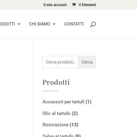
Il mio account
0 Elementi
ODOTTI
CHI SIAMO
CONTATTI
Cerca:
Cerca
Prodotti
Accessori per tartufi
(1)
Olio al tartufo
(2)
Ristorazione
(13)
Salse al tartufo
(9)