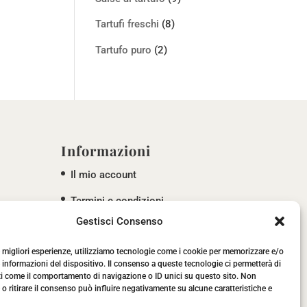
Tartufi freschi
(8)
Tartufo puro
(2)
Informazioni
Il mio account
Termini e condizioni
Gestisci Consenso
Privacy policy
Cookie policy
le migliori esperienze, utilizziamo tecnologie come i cookie per memorizzare e/o
 informazioni del dispositivo. Il consenso a queste tecnologie ci permetterà di
ti come il comportamento di navigazione o ID unici su questo sito. Non
o ritirare il consenso può influire negativamente su alcune caratteristiche e