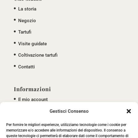
La storia
Negozio
Tartufi
Visite guidate
Coltivazione tartufi
Contatti
Informazioni
Il mio account
Termini e condizioni
Gestisci Consenso
Privacy policy
Per fornire le migliori esperienze, utilizziamo tecnologie come i cookie per
memorizzare e/o accedere alle informazioni del dispositivo. Il consenso a
Cookie policy
queste tecnologie ci permetterà di elaborare dati come il comportamento di