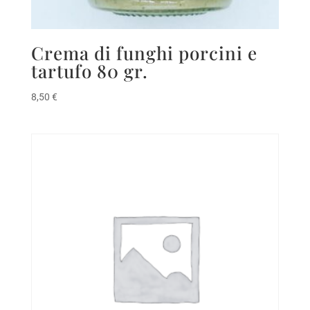
Crema di funghi porcini e
tartufo 80 gr.
8,50
€