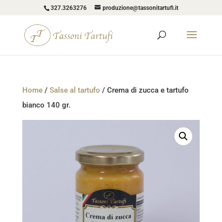
327.3263276
produzione@tassonitartufi.it
Home
/
Salse al tartufo
/ Crema di zucca e tartufo
bianco 140 gr.