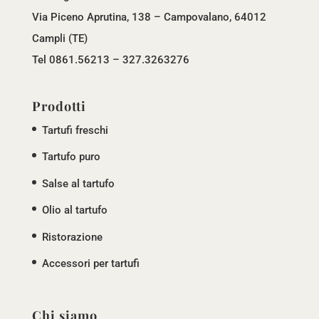
Via Piceno Aprutina, 138 – Campovalano, 64012
Campli (TE)
Tel 0861.56213 – 327.3263276
Prodotti
Tartufi freschi
Tartufo puro
Salse al tartufo
Olio al tartufo
Ristorazione
Accessori per tartufi
Chi siamo