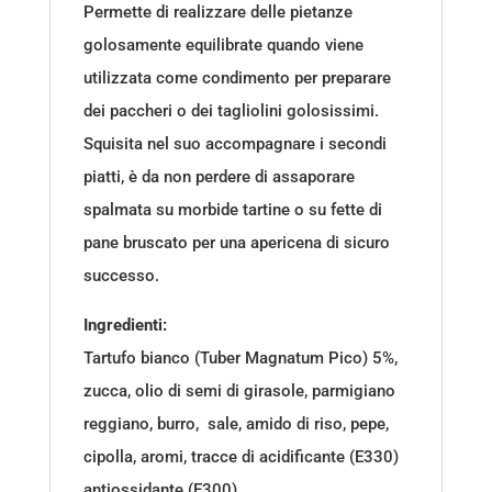
Permette di realizzare delle pietanze
golosamente equilibrate quando viene
utilizzata come condimento per preparare
dei paccheri o dei tagliolini golosissimi.
Squisita nel suo accompagnare i secondi
piatti, è da non perdere di assaporare
spalmata su morbide tartine o su fette di
pane bruscato per una apericena di sicuro
successo.
Ingredienti:
Tartufo bianco (Tuber Magnatum Pico) 5%,
zucca, olio di semi di girasole, parmigiano
reggiano, burro, sale, amido di riso, pepe,
cipolla, aromi, tracce di acidificante (E330)
antiossidante (E300).