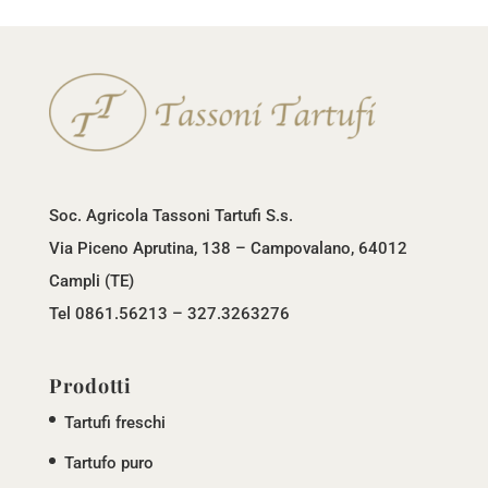
Soc. Agricola Tassoni Tartufi S.s.
Via Piceno Aprutina, 138 – Campovalano, 64012
Campli (TE)
Tel 0861.56213 – 327.3263276
Prodotti
Tartufi freschi
Tartufo puro