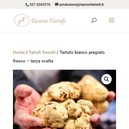
327.3263276
produzione@tassonitartufi.it
Home
/
Tartufi freschi
/ Tartufo bianco pregiato
fresco – terza scelta