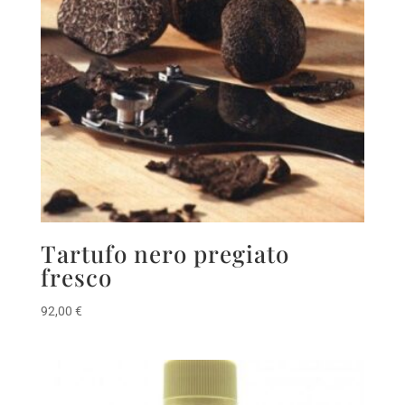
Tartufo nero pregiato
fresco
92,00
€