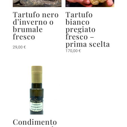
Tartufo nero
Tartufo
d’inverno o
bianco
brumale
pregiato
fresco
fresco –
prima scelta
29,00
€
170,00
€
Condimento