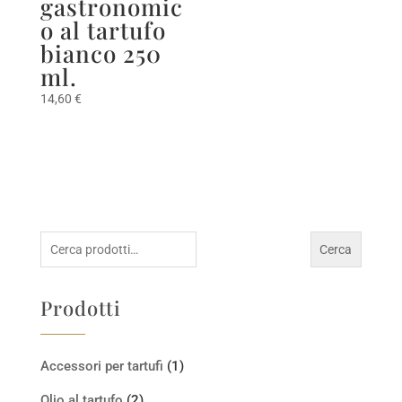
gastronomic
o al tartufo
bianco 250
ml.
14,60
€
Cerca:
Cerca
Prodotti
Accessori per tartufi
(1)
Olio al tartufo
(2)