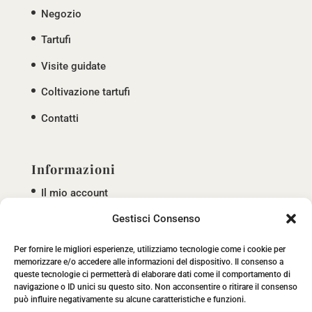
Negozio
Tartufi
Visite guidate
Coltivazione tartufi
Contatti
Informazioni
Il mio account
Termini e condizioni
Gestisci Consenso
Privacy policy
Per fornire le migliori esperienze, utilizziamo tecnologie come i cookie per
memorizzare e/o accedere alle informazioni del dispositivo. Il consenso a
Cookie policy
queste tecnologie ci permetterà di elaborare dati come il comportamento di
navigazione o ID unici su questo sito. Non acconsentire o ritirare il consenso
può influire negativamente su alcune caratteristiche e funzioni.