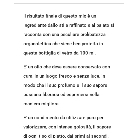
quantità
Il risultato finale di questo mix è un
ingrediente dallo stile raffinato e al palato si
racconta con una peculiare prelibatezza
organolettica che viene ben protetta in
questa bottiglia di vetro da 100 ml.
E' un olio che deve essere conservato con
cura, in un luogo fresco e senza luce, in
modo che il suo profumo e il suo sapore
possano liberarsi ed esprimersi nella
maniera migliore.
E' un condimento da utilizzare puro per
valorizzare, con intensa golosità, il sapore
di ogni tipo di piatto, dai primi ai secondi,