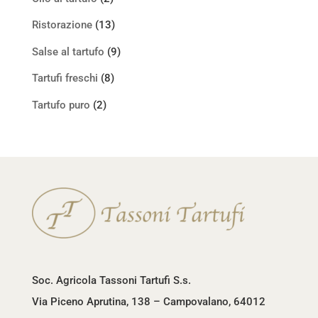
Ristorazione
(13)
Salse al tartufo
(9)
Tartufi freschi
(8)
Tartufo puro
(2)
Soc. Agricola Tassoni Tartufi S.s.
Via Piceno Aprutina, 138 – Campovalano, 64012