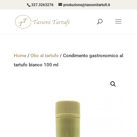
327.3263276
produzione@tassonitartufi.it
Home
/
Olio al tartufo
/ Condimento gastronomico al
tartufo bianco 100 ml