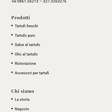
Tel 0861.56213 – 327.3263276
Prodotti
Tartufi freschi
Tartufo puro
Salse al tartufo
Olio al tartufo
Ristorazione
Accessori per tartufi
Chi siamo
La storia
Negozio