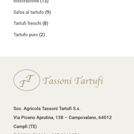
Ristorazione
(13)
Salse al tartufo
(9)
Tartufi freschi
(8)
Tartufo puro
(2)
Soc. Agricola Tassoni Tartufi S.s.
Via Piceno Aprutina, 138 – Campovalano, 64012
Campli (TE)