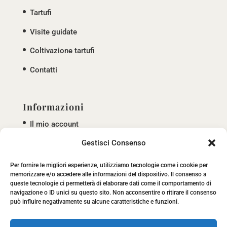
Tartufi
Visite guidate
Coltivazione tartufi
Contatti
Informazioni
Il mio account
Gestisci Consenso
Termini e condizioni
Privacy policy
Per fornire le migliori esperienze, utilizziamo tecnologie come i cookie per
memorizzare e/o accedere alle informazioni del dispositivo. Il consenso a
Cookie policy
queste tecnologie ci permetterà di elaborare dati come il comportamento di
navigazione o ID unici su questo sito. Non acconsentire o ritirare il consenso
può influire negativamente su alcune caratteristiche e funzioni.