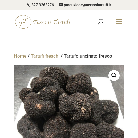
327.3263276
produzione@tassonitartufi.it
Home
/
Tartufi freschi
/ Tartufo uncinato fresco