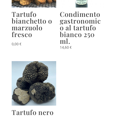
Tartufo
Condimento
bianchetto o
gastronomic
marzuolo
o al tartufo
fresco
bianco 250
ml.
0,00
€
14,60
€
Tartufo nero